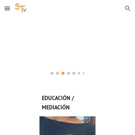
Skip to main content
Skip to navigation
EDUCACIÓN / 
MEDIACIÓN