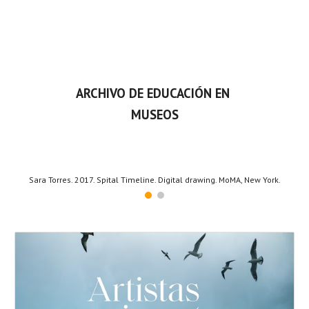
ARCHIVO DE EDUCACIÓN EN 
MUSEOS
Sara Torres. 2017. Spital Timeline. Digital drawing. MoMA, New York.